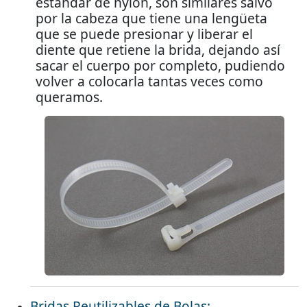
estándar de nylon, son similares salvo
por la cabeza que tiene una lengüeta
que se puede presionar y liberar el
diente que retiene la brida, dejando así
sacar el cuerpo por completo, pudiendo
volver a colocarla tantas veces como
queramos.
Bridas Reutilizables de Bolas: