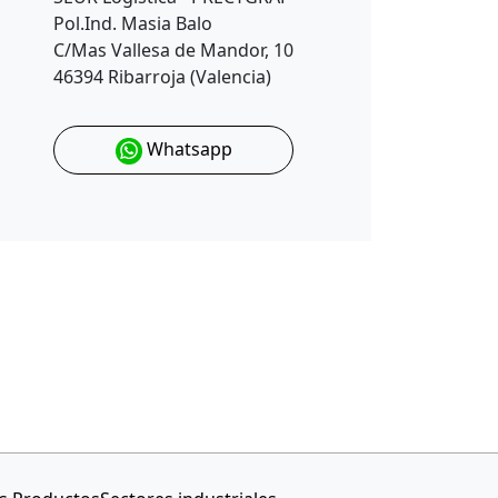
Pol.Ind. Masia Balo
C/Mas Vallesa de Mandor, 10
46394 Ribarroja (Valencia)
Whatsapp
mpresa web