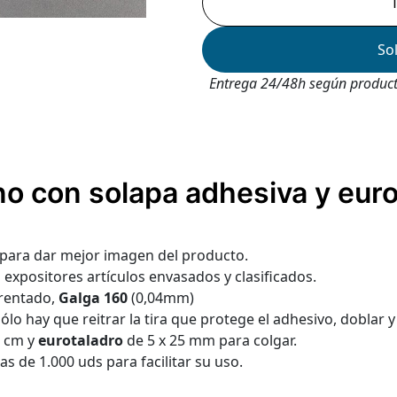
So
Entrega 24/48h según produc
no con solapa adhesiva y euro
al para dar mejor imagen del producto.
 expositores artículos envasados y clasificados.
rentado,
Galga 160
(0,04mm)
sólo hay que reitrar la tira que protege el adhesivo, doblar y
4 cm y
eurotaladro
de 5 x 25 mm para colgar.
s de 1.000 uds para facilitar su uso.