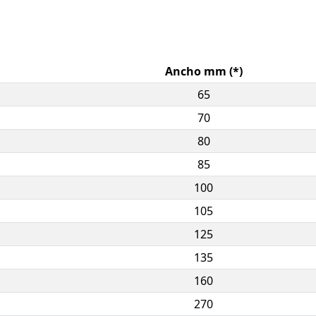
Ancho mm (*)
65
70
80
85
100
105
125
135
160
270