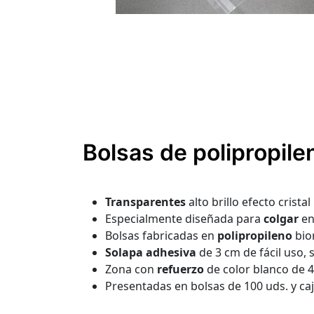
Bolsas de polipropile
Transparentes
alto brillo efecto crist
Especialmente diseñada para
colgar
en
Bolsas fabricadas en
polipropileno
bio
Solapa adhesiva
de 3 cm de fácil uso, 
Zona con
refuerzo
de color blanco de 
Presentadas en bolsas de 100 uds. y caja