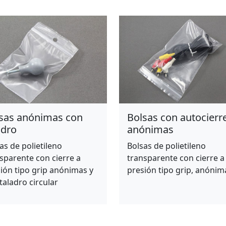
sas anónimas con
Bolsas con autocierr
adro
anónimas
as de polietileno
Bolsas de polietileno
sparente con cierre a
transparente con cierre a
ión tipo grip anónimas y
presión tipo grip, anónim
taladro circular