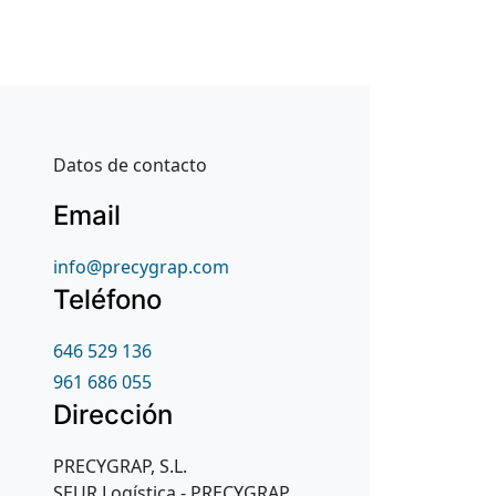
Datos de contacto
Email
info@precygrap.com
Teléfono
646 529 136
961 686 055
Dirección
PRECYGRAP, S.L.
SEUR Logística - PRECYGRAP