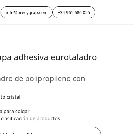
info@precygrap.com
+34 961 686 055
lapa adhesiva eurotaladro
adro de polipropileno con
to cristal
a para colgar
 clasificación de productos