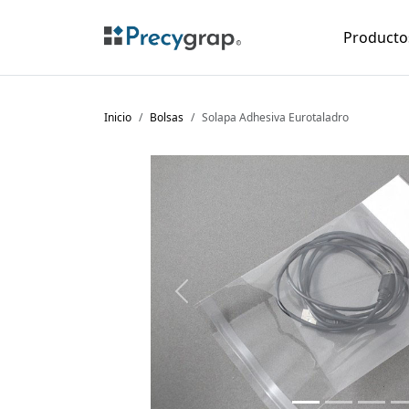
Product
Inicio
Bolsas
Solapa Adhesiva Eurotaladro
Previous