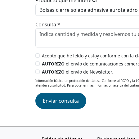
Producto que me interesa
Consulta *
Acepto que he leído y estoy conforme con la 
AUTORIZO
el envío de comunicaciones comerc
AUTORIZO
el envío de Newsletter.
Información básica en protección de datos.- Conforme al RGPD y la LO
atender su solicitud. Para obtener más información acerca del tratam
Enviar consulta
Dejar esto en blanco