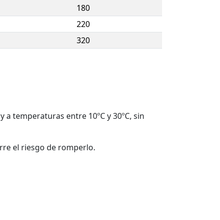
180
220
320
y a temperaturas entre 10ºC y 30ºC, sin
re el riesgo de romperlo.