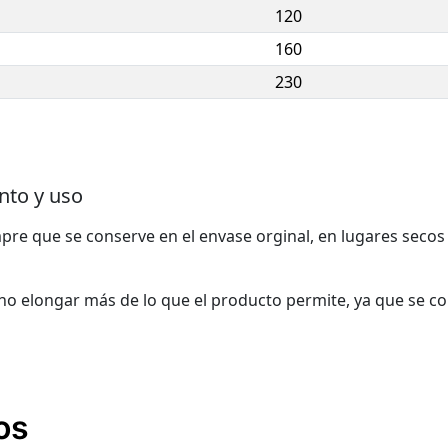
120
160
230
to y uso
re que se conserve en el envase orginal, en lugares secos 
o elongar más de lo que el producto permite, ya que se cor
os