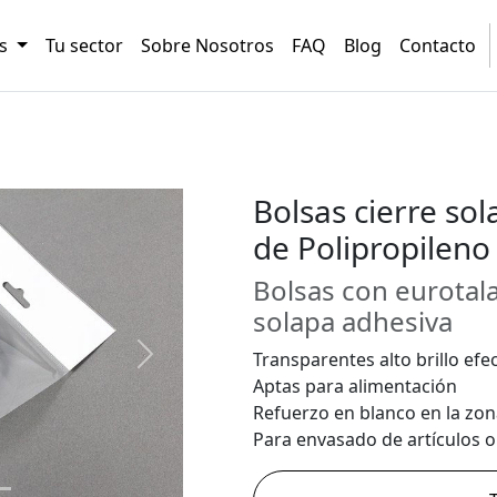
os
Tu sector
Sobre Nosotros
FAQ
Blog
Contacto
Bolsas cierre so
de Polipropileno
Bolsas con eurotal
solapa adhesiva
Transparentes alto brillo efec
Next
Aptas para alimentación
Refuerzo en blanco en la zon
Para envasado de artículos o