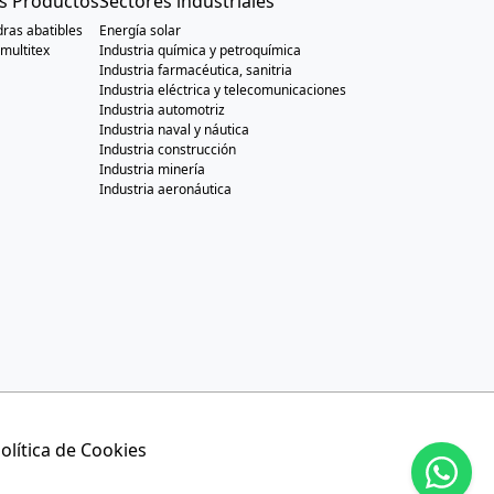
s Productos
Sectores industriales
ras abatibles
Energía solar
multitex
Industria química y petroquímica
Industria farmacéutica, sanitria
Industria eléctrica y telecomunicaciones
Industria automotriz
Industria naval y náutica
Industria construcción
Industria minería
Industria aeronáutica
olítica de Cookies