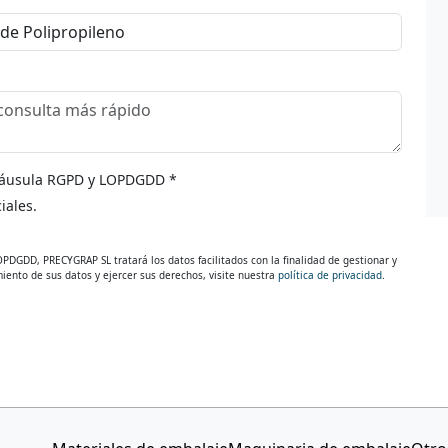
cláusula RGPD y LOPDGDD *
iales.
PDGDD, PRECYGRAP SL tratará los datos facilitados con la finalidad de gestionar y
iento de sus datos y ejercer sus derechos, visite nuestra
política de privacidad
.
No cambiar esto
E